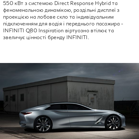
550 кВт з системою Direct Response Hybrid та
феноменальною динамікою, роздільні дисплеї з
проекцією на лобове скло та індивідуальним
підключенням для водія і переднього пасажира -
INFINITI Q80 Inspiration віртуозно втілює та
звеличує цінності бренду INFINITI.