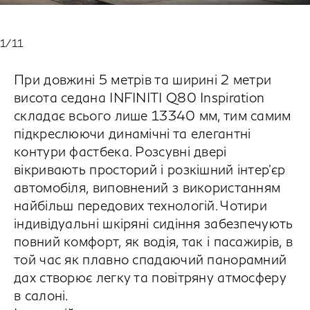
1
/11
При довжині 5 метрів та ширині 2 метри
висота седана INFINITI Q80 Inspiration
складає всього лише 13340 мм, тим самим
підкреслюючи динамічні та елегантні
контури фастбека. Розсувні двері
вікривають просторий і розкішний інтер'єр
автомобіля, виповнений з використанням
найбільш передових технологій. Чотири
індивідуальні шкіряні сидіння забезпечують
повний комфорт, як водія, так і пасажирів, в
той час як плавно спадаючий панорамний
дах створює легку та повітряну атмосферу
в салоні.