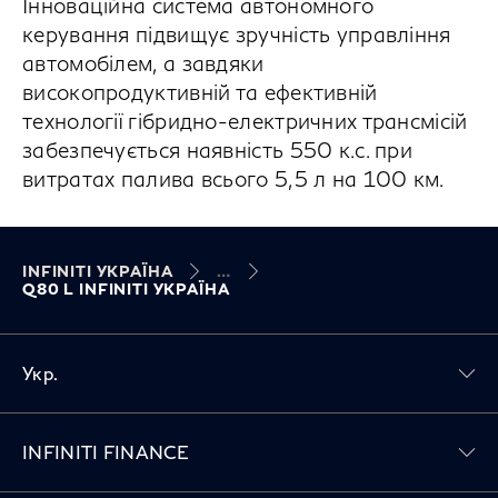
Інноваційна система автономного
керування підвищує зручність управління
автомобілем, а завдяки
високопродуктивній та ефективній
технології гібридно-електричних трансмісій
забезпечується наявність 550 к.с. при
витратах палива всього 5,5 л на 100 км.
INFINITI УКРАЇНА
Q80 L INFINITI УКРАЇНА
Укр.
Toggle INFINITI FINANCE menu
INFINITI FINANCE