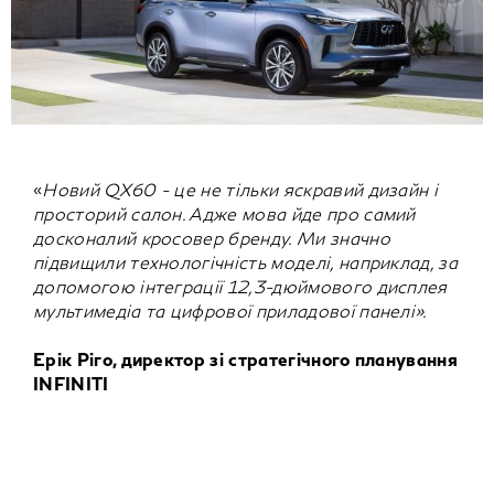
«
Новий QX60 - це не тільки яскравий дизайн і
просторий салон. Адже мова йде про самий
досконалий кросовер бренду. Ми значно
підвищили технологічність моделі, наприклад, за
допомогою інтеграції 12,3-дюймового дисплея
мультимедіа та цифрової приладової панелі».
Ерік Ріго, директор зі стратегічного планування
INFINITI