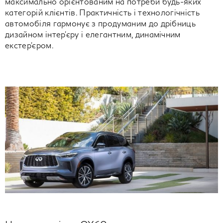
максимально орієнтованим на потреби будь-яких
категорій клієнтів. Практичність і технологічність
автомобіля гармонує з продуманим до дрібниць
дизайном інтер'єру і елегантним, динамічним
екстер'єром.