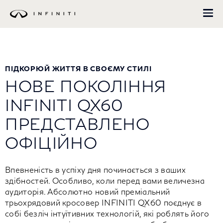
Перейти
до
основного
вмісту
ПІДКОРЮЙ ЖИТТЯ В СВОЄМУ СТИЛІ
НОВЕ ПОКОЛІННЯ
INFINITI QX60
ПРЕДСТАВЛЕНО
ОФІЦІЙНО
Впевненість в успіху дня починається з ваших
здібностей. Особливо, коли перед вами величезна
аудиторія. Абсолютно новий преміальний
трьохрядовий кросовер INFINITI QX60 поєднує в
собі безліч інтуїтивних технологій, які роблять його