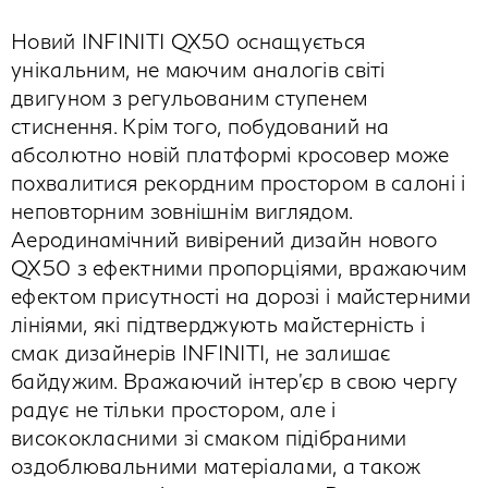
Новий INFINITI QX50 оснащується
унікальним, не маючим аналогів світі
двигуном з регульованим ступенем
стиснення. Крім того, побудований на
абсолютно новій платформі кросовер може
похвалитися рекордним простором в салоні і
неповторним зовнішнім виглядом.
Аеродинамічний вивірений дизайн нового
QX50 з ефектними пропорціями, вражаючим
ефектом присутності на дорозі і майстерними
лініями, які підтверджують майстерність і
смак дизайнерів INFINITI, не залишає
байдужим. Вражаючий інтер'єр в свою чергу
радує не тільки простором, але і
висококласними зі смаком підібраними
оздоблювальними матеріалами, а також