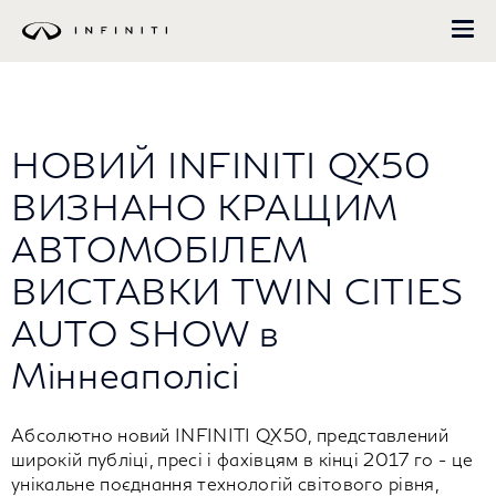
Перейти
до
основного
вмісту
НОВИЙ INFINITI QX50
ВИЗНАНО КРАЩИМ
АВТОМОБІЛЕМ
ВИСТАВКИ TWIN CITIES
AUTO SHOW в
Міннеаполісі
Абсолютно новий INFINITI QX50, представлений
широкій публіці, пресі і фахівцям в кінці 2017 го - це
унікальне поєднання технологій світового рівня,