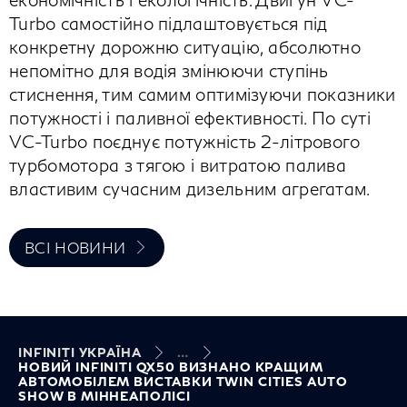
Turbo самостійно підлаштовується під
конкретну дорожню ситуацію, абсолютно
непомітно для водія змінюючи ступінь
стиснення, тим самим оптимізуючи показники
потужності і паливної ефективності. По суті
VC-Turbo поєднує потужність 2-літрового
турбомотора з тягою і витратою палива
властивим сучасним дизельним агрегатам.
ВСІ НОВИНИ
INFINITI УКРАЇНА
НОВИЙ INFINITI QX50 ВИЗНАНО КРАЩИМ
АВТОМОБІЛЕМ ВИСТАВКИ TWIN CITIES AUTO
SHOW В МІННЕАПОЛІСІ