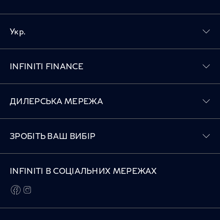
Укр.
Toggle INFINITI FINANCE menu
INFINITI FINANCE
Toggle ДИЛЕРСЬКА МЕРЕЖА menu
ДИЛЕРСЬКА МЕРЕЖА
Toggle ЗРОБІТЬ ВАШ ВИБІР menu
ЗРОБІТЬ ВАШ ВИБІР
INFINITI В СОЦІАЛЬНИХ МЕРЕЖАХ
facebook
instagram