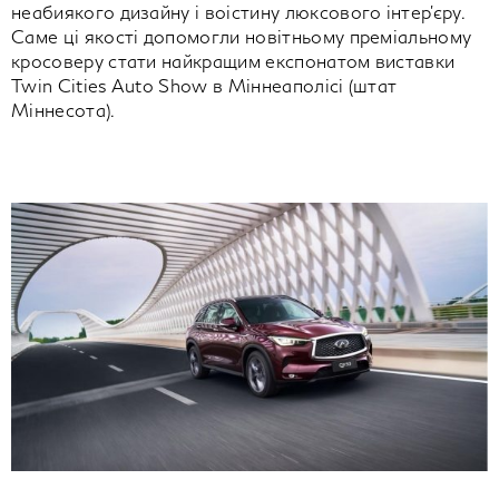
неабиякого дизайну і воістину люксового інтер'єру.
Саме ці якості допомогли новітньому преміальному
кросоверу стати найкращим експонатом виставки
Twin Cities Auto Show в Міннеаполісі (штат
Міннесота).