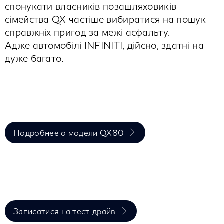
спонукати власників позашляховиків
сімейства QX частіше вибиратися на пошук
справжніх пригод за межі асфальту.
Адже автомобілі INFINITI, дійсно, здатні на
дуже багато.
Подробнее о модели QX80
Записатися на тест-драйв