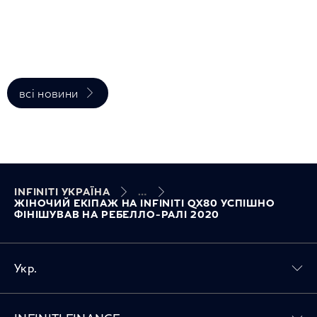
всі новини
INFINITI УКРАЇНА
ЖІНОЧИЙ ЕКІПАЖ НА INFINITI QX80 УСПІШНО
ФІНІШУВАВ НА РЕБЕЛЛО-РАЛІ 2020
Укр.
Toggle INFINITI FINANCE menu