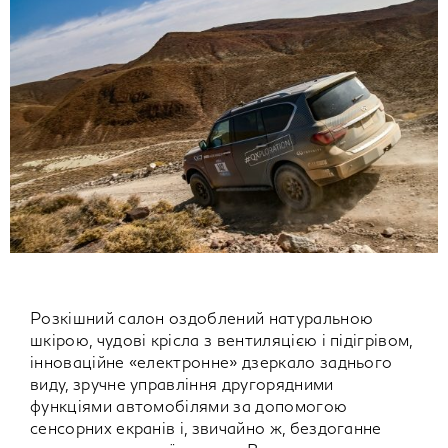
Розкішний салон оздоблений натуральною
шкірою, чудові крісла з вентиляцією і підігрівом,
інноваційне «електронне» дзеркало заднього
виду, зручне управління другорядними
функціями автомобілями за допомогою
сенсорних екранів і, звичайно ж, бездоганне