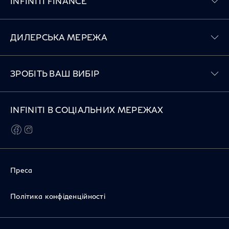
INFINITI FINANCE
Toggle ДИЛЕРСЬКА МЕРЕЖА menu
ДИЛЕРСЬКА МЕРЕЖА
Toggle ЗРОБІТЬ ВАШ ВИБІР menu
ЗРОБІТЬ ВАШ ВИБІР
INFINITI В СОЦІАЛЬНИХ МЕРЕЖАХ
facebook
instagram
Преса
Політика конфіденційності