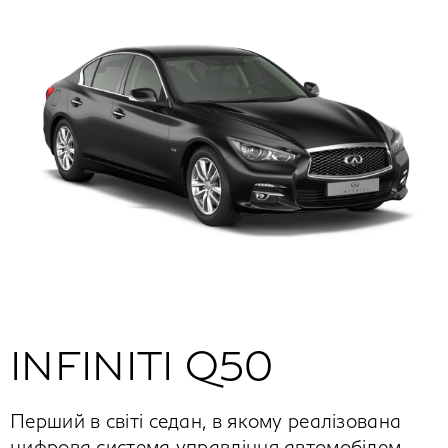
INFINITI Q50
Перший в світі седан, в якому реалізована
цифрова система управління автомобілем