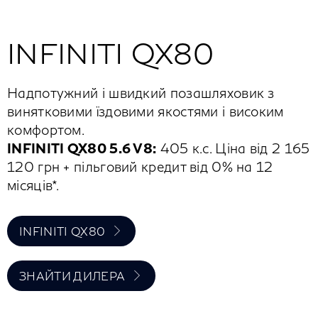
INFINITI QX80
Надпотужний і швидкий позашляховик з
винятковими їздовими якостями і високим
комфортом.
INFINITI QX80 5.6 V8:
405 к.с. Ціна від 2 165
120 грн + пільговий кредит від 0% на 12
місяців*.
INFINITI QX80
ЗНАЙТИ ДИЛЕРА