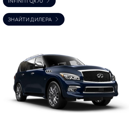
INFINITI QX70
ЗНАЙТИ ДИЛЕРА