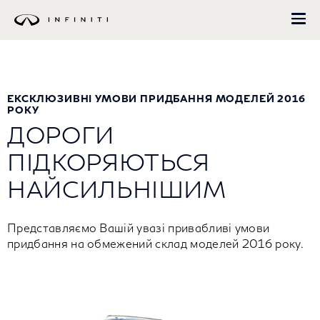
Перейти
до
основного
вмісту
ЕКСКЛЮЗИВНІ УМОВИ ПРИДБАННЯ МОДЕЛЕЙ 2016
РОКУ
ДОРОГИ
ПІДКОРЯЮТЬСЯ
НАЙСИЛЬНІШИМ
Представляємо Вашій увазі привабливі умови
придбання на обмежений склад моделей 2016 року.