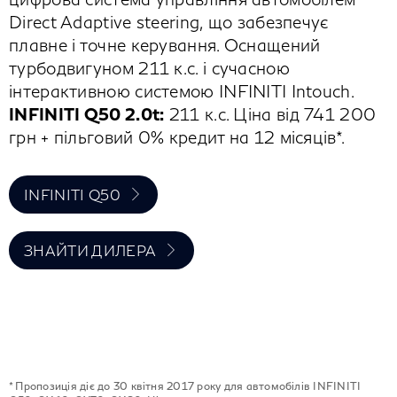
Direct Adaptive steering, що забезпечує
плавне і точне керування. Оснащений
турбодвигуном 211 к.с. і сучасною
інтерактивною системою INFINITI Intouch.
INFINITI Q50 2.0t:
211 к.с. Ціна від 741 200
грн + пільговий 0% кредит на 12 місяців*.
INFINITI Q50
ЗНАЙТИ ДИЛЕРА
* Пропозиція діє до 30 квітня 2017 року для автомобілів INFINITI