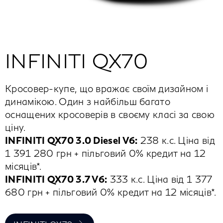
INFINITI QX70
Кросовер-купе, що вражає своїм дизайном і
динамікою. Один з найбільш багато
оснащених кросоверів в своєму класі за свою
ціну.
INFINITI QX70 3.0 Diesel V6:
238 к.с. Ціна від
1 391 280 грн + пільговий 0% кредит на 12
місяців*.
INFINITI QX70 3.7 V6:
333 к.с. Ціна від 1 377
680 грн + пільговий 0% кредит на 12 місяців*.