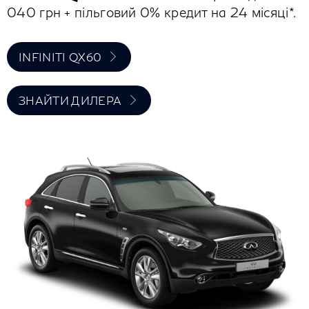
040 грн + пільговий 0% кредит на 24 місяці*.
INFINITI QX60
ЗНАЙТИ ДИЛЕРА