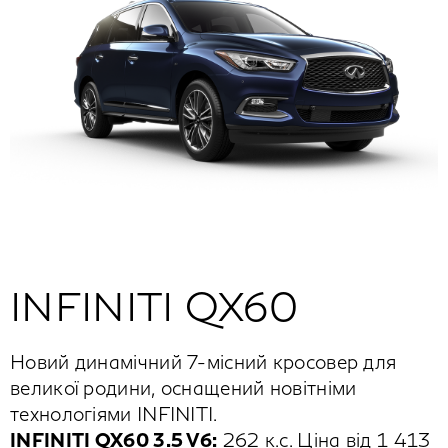
INFINITI QX60
Новий динамічний 7-місний кросовер для
великої родини, оснащений новітніми
технологіями INFINITI.
INFINITI QX60 3.5 V6:
262 к.с. Ціна від 1 413